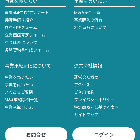
事業を売りたい
事業を買いたい
事業承継判定アンケート
M＆A案件一覧
譲渡手続き紹介
事業購入の流れ
無料相談フォーム
料金体系について
企業価値算定フォーム
料金体系について
各種契約書作成フォーム
事業承継.infoについて
運営会社情報
事業を売りたい
運営会社概要
事業を買いたい
アクセス
よくあるご質問
ご利用規約
M&A成約事例一覧
プライバシーポリシー
事業承継コラム
特定商取引に基づく表示
サイトマップ
お問合せ
ログイン