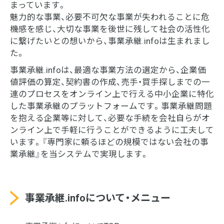
まっています。
魅力的な事業、必要不可欠な事業が失われることに危
機感を感じ、大切な事業を後世に残して社会の活性化
に繋げたいとの想いから、事業承継.infoは生まれまし
た。
事業承継.infoは、最適な事業方法の選定から、企業価
値評価の算定、契約書の作成、売手・買手探しまでの一
連のプロセスをオンライン上で行える中小企業に特化
した事業承継のプラットフォームです。事業承継問題
を抱える企業等に対して、必要な手続を会社自らがオ
ンライン上で手軽に行うことができるように工夫して
います。『専門家に頼るほどの規模ではない会社の事
業承継』を当システムで実現します。
事業承継.infoについて・メニュー