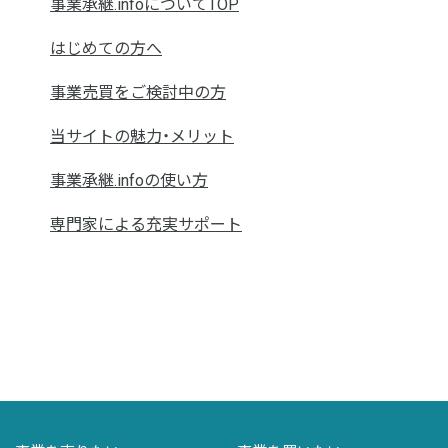
事業承継.infoについてTOP
はじめての方へ
事業売買をご検討中の方
当サイトの魅力・メリット
事業承継.infoの使い方
専門家による充実サポート