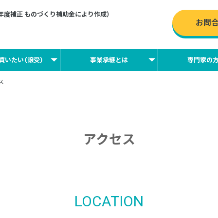
2年度補正 ものづくり補助金により作成）
お問
買いたい（譲受）
事業承継とは
専門家の
ス
アクセス
LOCATION