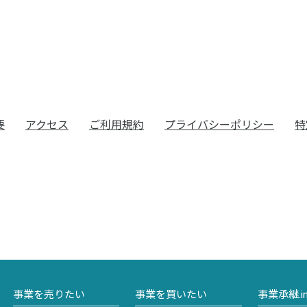
要
アクセス
ご利用規約
プライバシーポリシー
特
事業を売りたい
事業を買いたい
事業承継.i