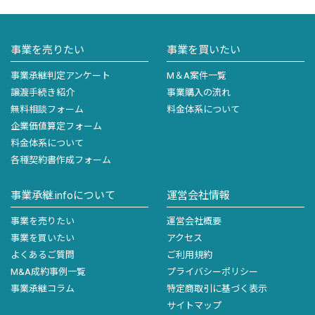
事業を売りたい
事業を買いたい
事業承継判定アンケート
M＆A案件一覧
譲渡手続き紹介
事業購入の流れ
無料相談フォーム
料金体系について
企業価値算定フォーム
料金体系について
各種契約書作成フォーム
事業承継.infoについて
運営会社情報
事業を売りたい
運営会社概要
事業を買いたい
アクセス
よくあるご質問
ご利用規約
M&A成約事例一覧
プライバシーポリシー
事業承継コラム
特定商取引に基づく表示
サイトマップ