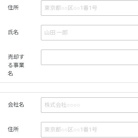
住所
氏名
売却す
る事業
名
会社名
住所