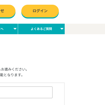
合せ
ログイン
方へ
よくあるご質問
へお進みください。
能となります。