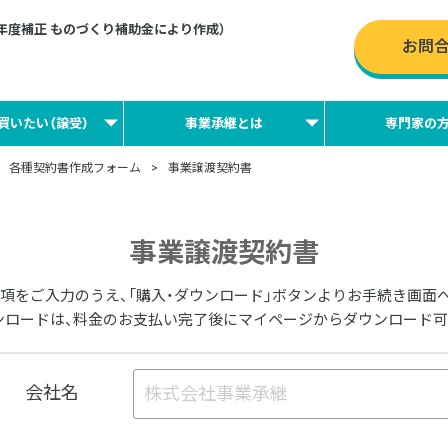
2年度補正 ものづくり補助金により作成）
お問
買いたい（譲受）
事業承継とは
専門家の
各種契約書作成フォーム
事業譲渡契約書
事業譲渡契約書
項をご入力のうえ、「購入・ダウンロード」ボタンよりお手続き画面
ンロードは、料金のお支払い完了後にマイページからダウンロード可
会社名