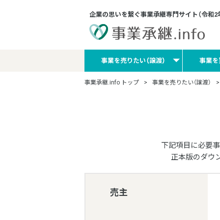
企業の思いを繋ぐ事業承継専門サイト
（令和
事業を売りたい（譲渡）
事業を
事業承継.info トップ
事業を売りたい（譲渡）
下記項目に必要事
正本版のダウ
売主