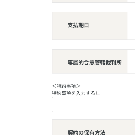
支払期日
専属的合意管轄裁判所
＜特約事項＞
特約事項を入力する
契約の保有方法